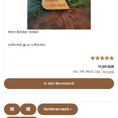
Herz Bester Onkel
Lieferzeit:
ca. 4 Wochen
11,99 EUR
inkl. 19% MwSt. zzgl.
Versand
In den Warenkorb
Sortieren nach
Sortieren nach