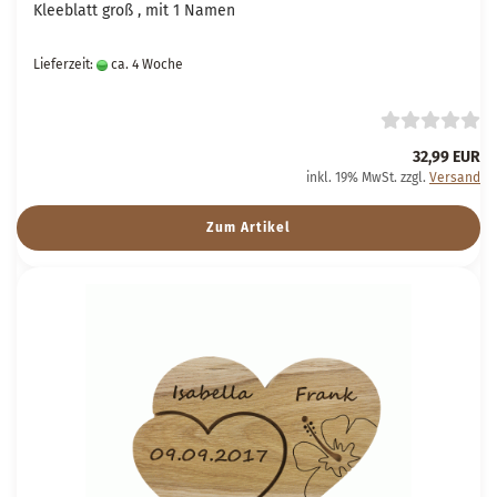
Kleeblatt groß , mit 1 Namen
Lieferzeit:
ca. 4 Woche
32,99 EUR
inkl. 19% MwSt. zzgl.
Versand
Zum Artikel