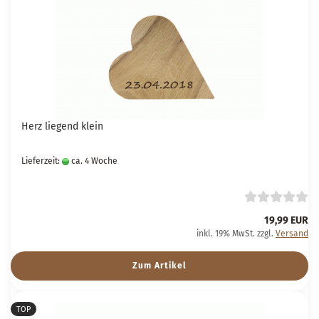
Herz liegend klein
Lieferzeit:
ca. 4 Woche
19,99 EUR
inkl. 19% MwSt. zzgl.
Versand
Zum Artikel
TOP