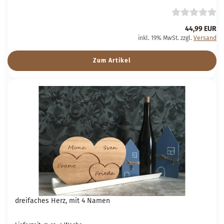
44,99 EUR
inkl. 19% MwSt. zzgl.
Versand
Zum Artikel
dreifaches Herz, mit 4 Namen