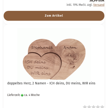
38,99 EUR
inkl. 19% MwSt. zzgl.
Versand
Zum Artikel
doppeltes Herz, 2 Namen - ICH deins, DU meins, WIR eins
Lieferzeit:
ca. 4 Woche