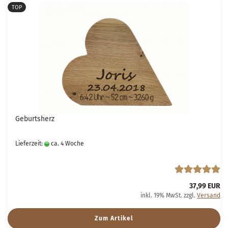
TOP
Geburtsherz
Lieferzeit:
ca. 4 Woche
37,99 EUR
inkl. 19% MwSt. zzgl.
Versand
Zum Artikel