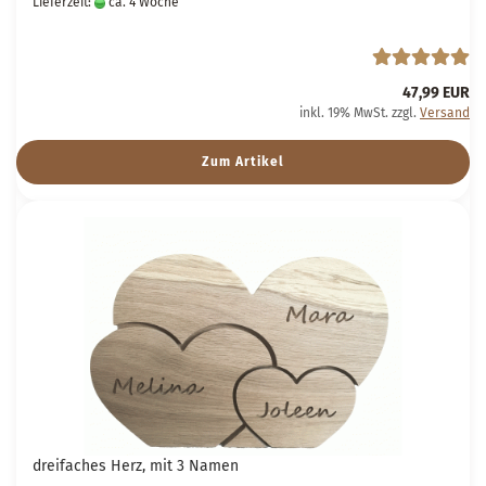
Lieferzeit:
ca. 4 Woche
47,99 EUR
inkl. 19% MwSt. zzgl.
Versand
Zum Artikel
dreifaches Herz, mit 3 Namen